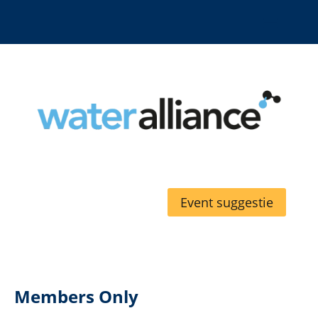
Event suggestie
Members Only