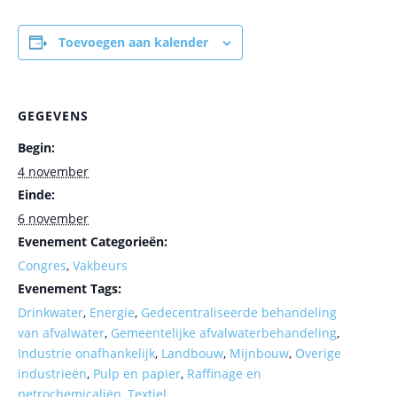
Toevoegen aan kalender
GEGEVENS
Begin:
4 november
Einde:
6 november
Evenement Categorieën:
Congres
,
Vakbeurs
Evenement Tags:
Drinkwater
,
Energie
,
Gedecentraliseerde behandeling
van afvalwater
,
Gemeentelijke afvalwaterbehandeling
,
Industrie onafhankelijk
,
Landbouw
,
Mijnbouw
,
Overige
industrieën
,
Pulp en papier
,
Raffinage en
petrochemicaliën
,
Textiel