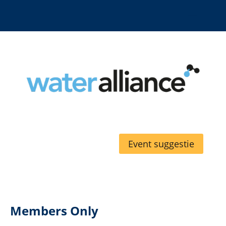
Event suggestie
Members Only