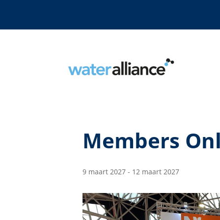
Members On
9 maart 2027
-
12 maart 2027