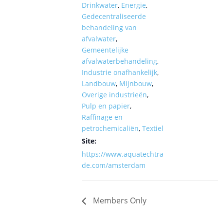
Drinkwater
,
Energie
,
Gedecentraliseerde
behandeling van
afvalwater
,
Gemeentelijke
afvalwaterbehandeling
,
Industrie onafhankelijk
,
Landbouw
,
Mijnbouw
,
Overige industrieën
,
Pulp en papier
,
Raffinage en
petrochemicaliën
,
Textiel
Site:
https://www.aquatechtra
de.com/amsterdam
Members Only