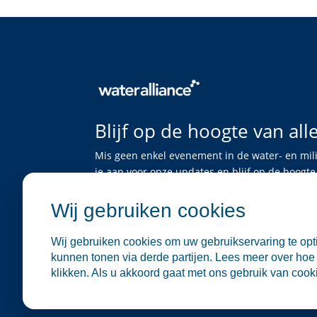
Blijf op de hoogte van all
Mis geen enkel evenement in de water- en mil
je aan voor onze updates en blijf op de hoog
bijeenkomsten en netwerkgelegenheden.
Wij gebruiken cookies
Schrijf je in
Wij gebruiken cookies om uw gebruikservaring te opti
kunnen tonen via derde partijen. Lees meer over hoe 
klikken. Als u akkoord gaat met ons gebruik van cookie