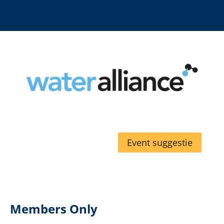
Event suggestie
Members Only