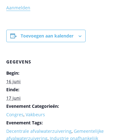
Aanmelden
Toevoegen aan kalender
GEGEVENS
Begin:
16 juni
Einde:
17 juni
Evenement Categorieën:
Congres
,
Vakbeurs
Evenement Tags:
Decentrale afvalwaterzuivering
,
Gemeentelijke
afvalwaterzuivering
,
Industrie onafhankelijk