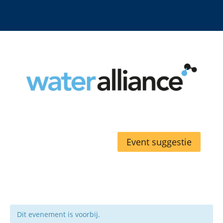
Event suggestie
Dit evenement is voorbij.