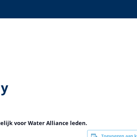
ly
elijk voor Water Alliance leden.
Toevoegen aan k