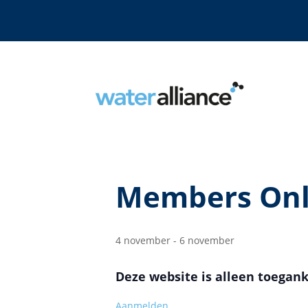
Members On
4 november
-
6 november
Deze website is alleen toegank
Aanmelden