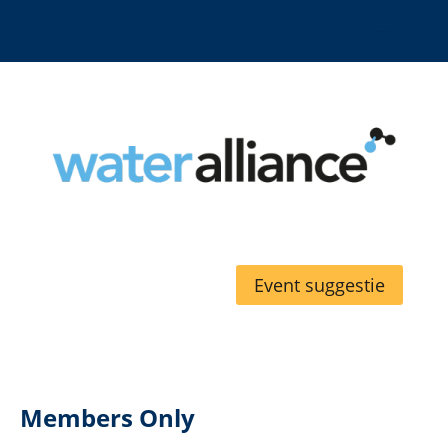
Event suggestie
Members Only