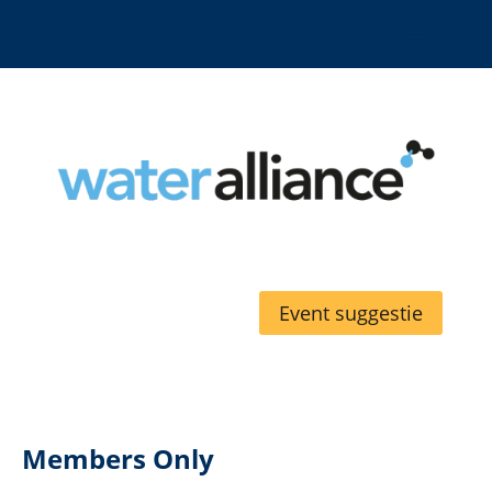
Event suggestie
Members Only