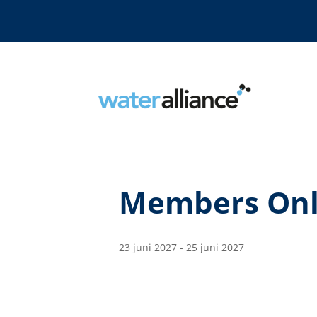
Members On
23 juni 2027
-
25 juni 2027