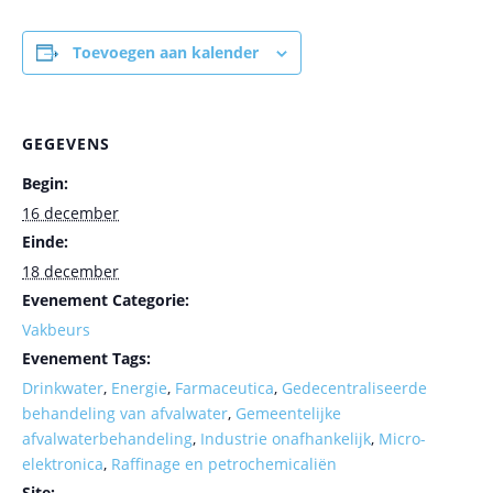
Toevoegen aan kalender
GEGEVENS
Begin:
16 december
Einde:
18 december
Evenement Categorie:
Vakbeurs
Evenement Tags:
Drinkwater
,
Energie
,
Farmaceutica
,
Gedecentraliseerde
behandeling van afvalwater
,
Gemeentelijke
afvalwaterbehandeling
,
Industrie onafhankelijk
,
Micro-
elektronica
,
Raffinage en petrochemicaliën
Site: