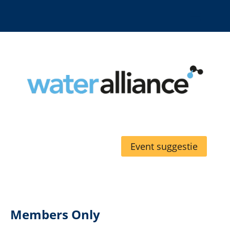
Event suggestie
Members Only