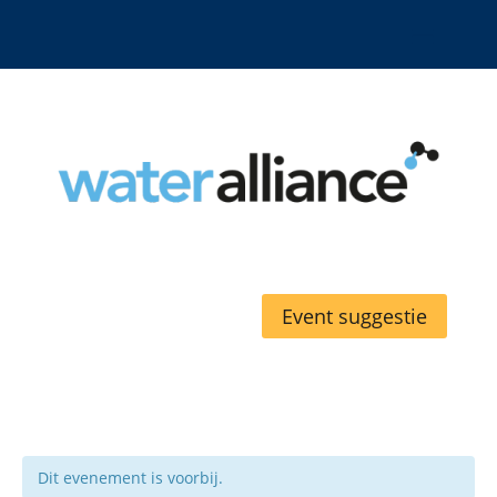
Event suggestie
Dit evenement is voorbij.