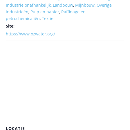
Industrie onafhankelijk
,
Landbouw
,
Mijnbouw
,
Overige
industrieën
,
Pulp en papier
,
Raffinage en
petrochemicaliën
,
Textiel
Site:
https://www.ozwater.org/
LOCATIE