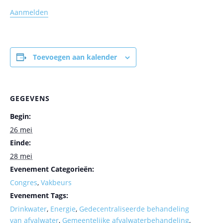
Aanmelden
Toevoegen aan kalender
GEGEVENS
Begin:
26 mei
Einde:
28 mei
Evenement Categorieën:
Congres
,
Vakbeurs
Evenement Tags:
Drinkwater
,
Energie
,
Gedecentraliseerde behandeling
van afvalwater
,
Gemeentelijke afvalwaterbehandeling
,