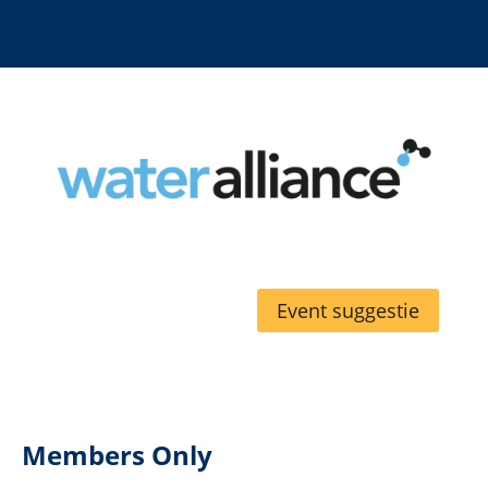
Event suggestie
Members Only