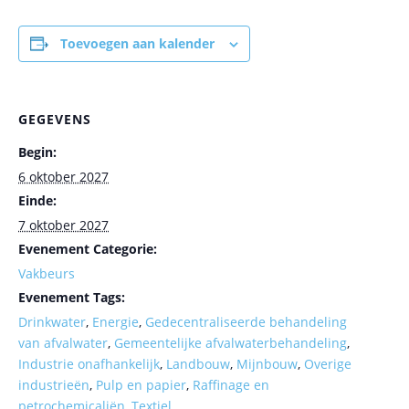
Toevoegen aan kalender
GEGEVENS
Begin:
6 oktober 2027
Einde:
7 oktober 2027
Evenement Categorie:
Vakbeurs
Evenement Tags:
Drinkwater
,
Energie
,
Gedecentraliseerde behandeling
van afvalwater
,
Gemeentelijke afvalwaterbehandeling
,
Industrie onafhankelijk
,
Landbouw
,
Mijnbouw
,
Overige
industrieën
,
Pulp en papier
,
Raffinage en
petrochemicaliën
,
Textiel