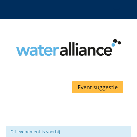
Event suggestie
Dit evenement is voorbij.