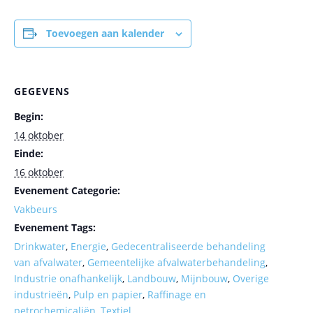
Toevoegen aan kalender
GEGEVENS
Begin:
14 oktober
Einde:
16 oktober
Evenement Categorie:
Vakbeurs
Evenement Tags:
Drinkwater
,
Energie
,
Gedecentraliseerde behandeling
van afvalwater
,
Gemeentelijke afvalwaterbehandeling
,
Industrie onafhankelijk
,
Landbouw
,
Mijnbouw
,
Overige
industrieën
,
Pulp en papier
,
Raffinage en
petrochemicaliën
,
Textiel