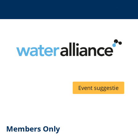
Event suggestie
Members Only