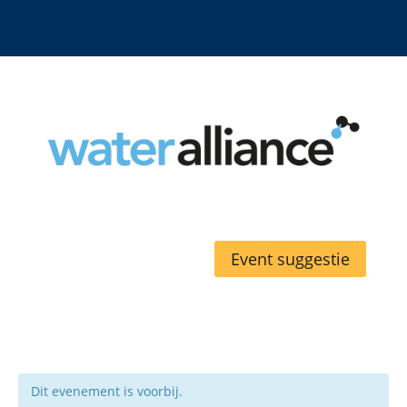
Event suggestie
Dit evenement is voorbij.