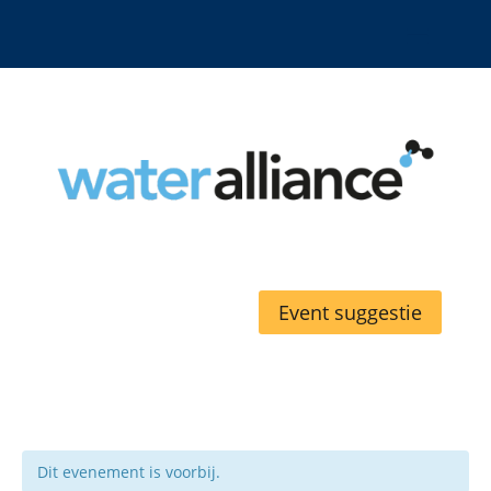
Event suggestie
Dit evenement is voorbij.