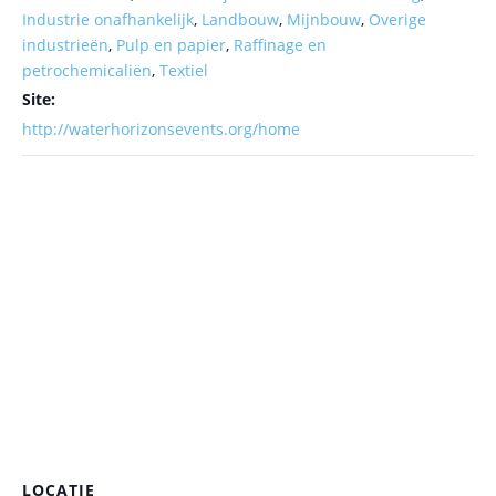
Industrie onafhankelijk
,
Landbouw
,
Mijnbouw
,
Overige
industrieën
,
Pulp en papier
,
Raffinage en
petrochemicaliën
,
Textiel
Site:
http://waterhorizonsevents.org/home
LOCATIE