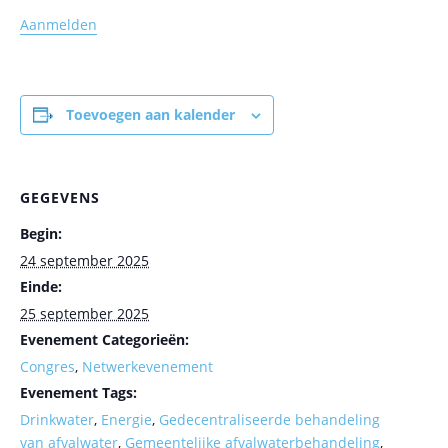
Aanmelden
Toevoegen aan kalender
GEGEVENS
Begin:
24 september 2025
Einde:
25 september 2025
Evenement Categorieën:
Congres
,
Netwerkevenement
Evenement Tags:
Drinkwater
,
Energie
,
Gedecentraliseerde behandeling
van afvalwater
,
Gemeentelijke afvalwaterbehandeling
,