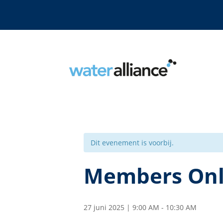
Dit evenement is voorbij.
Members On
27 juni 2025 | 9:00 AM
-
10:30 AM