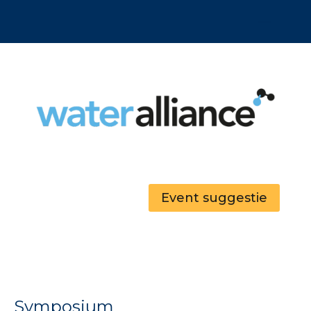
Event suggestie
Symposium