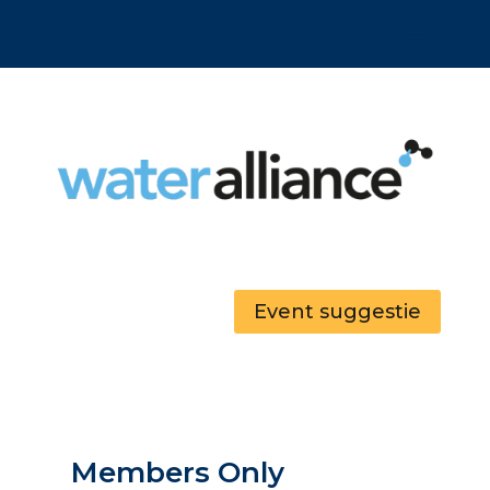
Event suggestie
Members Only