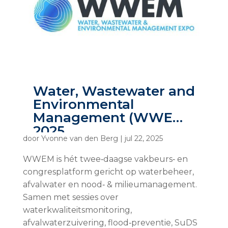
Water, Wastewater and
Environmental
Management (WWEM)
2025
door
Yvonne van den Berg
|
jul 22, 2025
WWEM is hét twee‑daagse vakbeurs‑ en
congresplatform gericht op waterbeheer,
afvalwater en nood‑ & milieumanagement.
Samen met sessies over
waterkwaliteitsmonitoring,
afvalwaterzuivering, flood‑preventie, SuDS