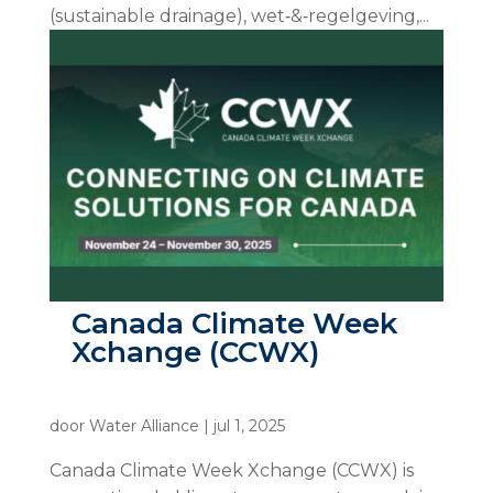
(sustainable drainage), wet‑&‑regelgeving,...
Canada Climate Week
Xchange (CCWX)
door
Water Alliance
|
jul 1, 2025
Canada Climate Week Xchange (CCWX) is