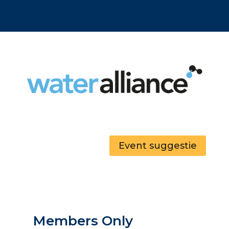
Event suggestie
Members Only