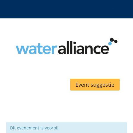
Event suggestie
Dit evenement is voorbij.