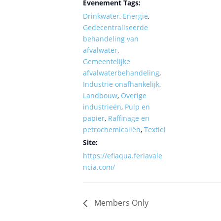
Evenement Tags:
Drinkwater
,
Energie
,
Gedecentraliseerde
behandeling van
afvalwater
,
Gemeentelijke
afvalwaterbehandeling
,
Industrie onafhankelijk
,
Landbouw
,
Overige
industrieën
,
Pulp en
papier
,
Raffinage en
petrochemicaliën
,
Textiel
Site:
https://efiaqua.feriavale
ncia.com/
Members Only