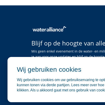
Blijf op de hoogte van all
Mis geen enkel evenement in de water- en mil
je aan voor onze updates en blijf op de hoog
bijeenkomsten en netwerkgelegenheden.
Wij gebruiken cookies
Schrijf je in
Wij gebruiken cookies om uw gebruikservaring te opti
kunnen tonen via derde partijen. Lees meer over hoe 
klikken. Als u akkoord gaat met ons gebruik van cookie