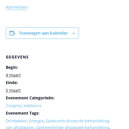
Aanmelden
Toevoegen aan kalender
GEGEVENS
Begin:
4 maart
Einde:
5 maart
Evenement Categorieën:
Congres
,
Vakbeurs
Evenement Tags:
Drinkwater
,
Energie
,
Gedecentraliseerde behandeling
van afvalwater
,
Gemeentelijke afvalwaterbehandeling
,