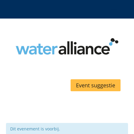
Event suggestie
Dit evenement is voorbij.