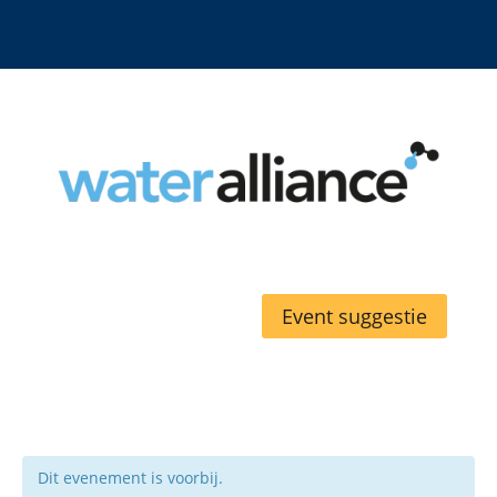
Event suggestie
Dit evenement is voorbij.