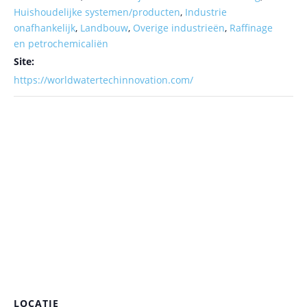
Huishoudelijke systemen/producten
,
Industrie
onafhankelijk
,
Landbouw
,
Overige industrieën
,
Raffinage
en petrochemicaliën
Site:
https://worldwatertechinnovation.com/
LOCATIE