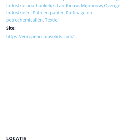
Industrie onafhankelijk
,
Landbouw
,
Mijnbouw
,
Overige
industrieën
,
Pulp en papier
,
Raffinage en
petrochemicaliën
,
Textiel
Site:
https://european-biosolids.com/
LOCATIE