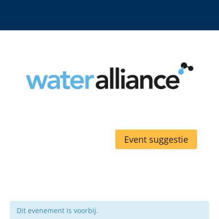
Event suggestie
Dit evenement is voorbij.