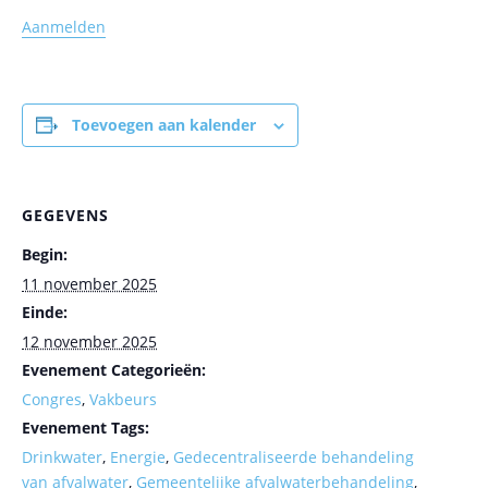
Aanmelden
Toevoegen aan kalender
GEGEVENS
Begin:
11 november 2025
Einde:
12 november 2025
Evenement Categorieën:
Congres
,
Vakbeurs
Evenement Tags:
Drinkwater
,
Energie
,
Gedecentraliseerde behandeling
van afvalwater
,
Gemeentelijke afvalwaterbehandeling
,