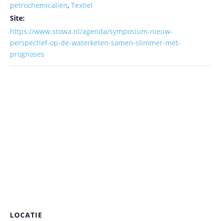
petrochemicaliën
,
Textiel
Site:
https://www.stowa.nl/agenda/symposium-nieuw-
perspectief-op-de-waterketen-samen-slimmer-met-
prognoses
LOCATIE