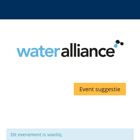
Event suggestie
Dit evenement is voorbij.