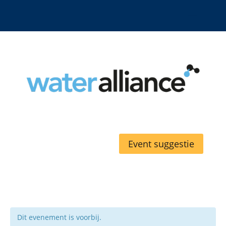
Event suggestie
Dit evenement is voorbij.