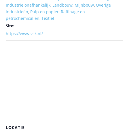
Industrie onafhankelijk
,
Landbouw
,
Mijnbouw
,
Overige
industrieën
,
Pulp en papier
,
Raffinage en
petrochemicaliën
,
Textiel
Site:
https://www.vsk.nl/
LOCATIE