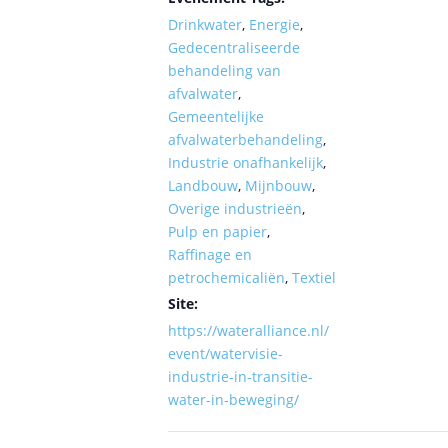
Drinkwater
,
Energie
,
Gedecentraliseerde
behandeling van
afvalwater
,
Gemeentelijke
afvalwaterbehandeling
,
Industrie onafhankelijk
,
Landbouw
,
Mijnbouw
,
Overige industrieën
,
Pulp en papier
,
Raffinage en
petrochemicaliën
,
Textiel
Site:
https://wateralliance.nl/
event/watervisie-
industrie-in-transitie-
water-in-beweging/