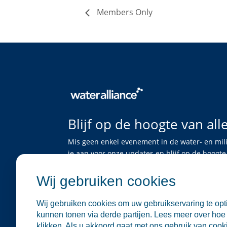
Members Only
Blijf op de hoogte van all
Mis geen enkel evenement in de water- en mil
je aan voor onze updates en blijf op de hoog
bijeenkomsten en netwerkgelegenheden.
Wij gebruiken cookies
Schrijf je in
Wij gebruiken cookies om uw gebruikservaring te opti
kunnen tonen via derde partijen. Lees meer over hoe 
klikken. Als u akkoord gaat met ons gebruik van cookie