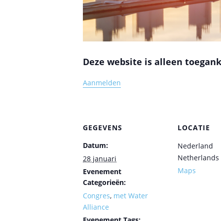
Deze website is alleen toegank
Aanmelden
GEGEVENS
LOCATIE
Datum:
Nederland
Netherlands
28 januari
Maps
Evenement
Categorieën:
Congres
,
met Water
Alliance
Evenement Tags: