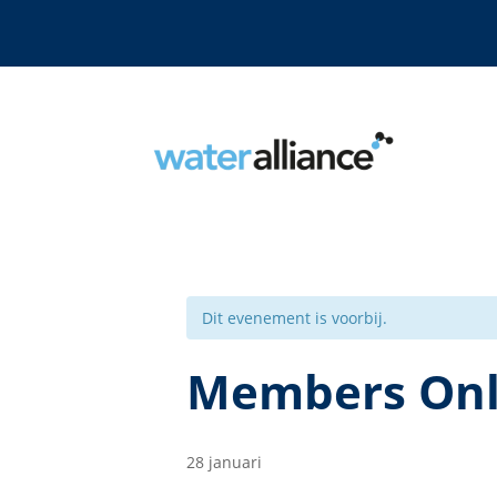
Dit evenement is voorbij.
Members On
28 januari