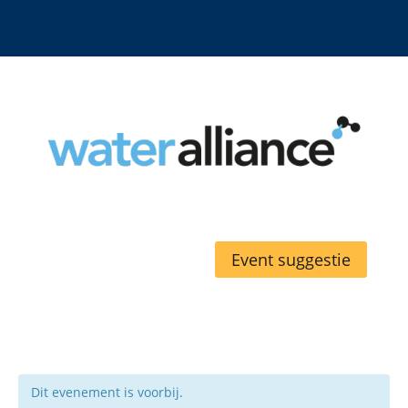
Event suggestie
Dit evenement is voorbij.