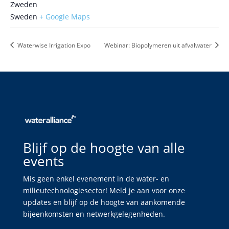
Zweden
Sweden
+ Google Maps
Waterwise Irrigation Expo
Webinar: Biopolymeren uit afvalwater
Blijf op de hoogte van alle
events
Mis geen enkel evenement in de water- en
milieutechnologiesector! Meld je aan voor onze
updates en blijf op de hoogte van aankomende
bijeenkomsten en netwerkgelegenheden.