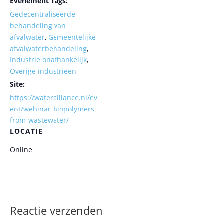
Evenement Tags:
Gedecentraliseerde
behandeling van
afvalwater
,
Gemeentelijke
afvalwaterbehandeling
,
Industrie onafhankelijk
,
Overige industrieën
Site:
https://wateralliance.nl/ev
ent/webinar-biopolymers-
from-wastewater/
LOCATIE
Online
Reactie verzenden