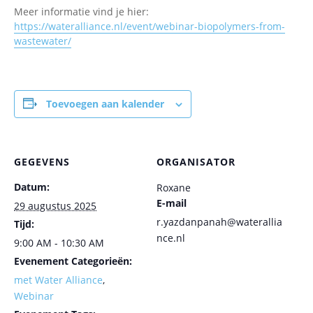
Meer informatie vind je hier:
https://wateralliance.nl/event/webinar-biopolymers-from-
wastewater/
Toevoegen aan kalender
GEGEVENS
ORGANISATOR
Datum:
Roxane
E-mail
29 augustus 2025
r.yazdanpanah@waterallia
Tijd:
nce.nl
9:00 AM - 10:30 AM
Evenement Categorieën:
met Water Alliance
,
Webinar