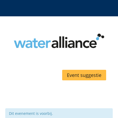
Event suggestie
Dit evenement is voorbij.