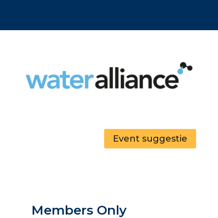
Event suggestie
Members Only