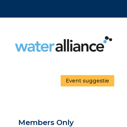
Event suggestie
Members Only