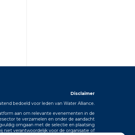
Disclaimer
uitend bedoeld voor leden van Water Alliance.
platform aan om relevante evenementen in de
iesector te verzamelen en onder de aandacht
gvuldig omgaan met de selectie en plaatsing
j niet verantwoordelijk voor de organisatie of