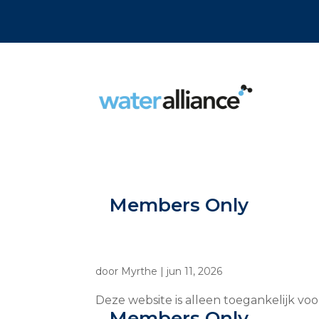
Members Only
door
Myrthe
|
jun 11, 2026
Deze website is alleen toegankelijk vo
Members Only