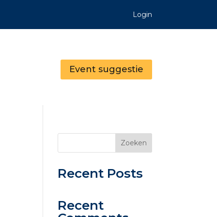
Login
Event suggestie
Zoeken
Recent Posts
Recent