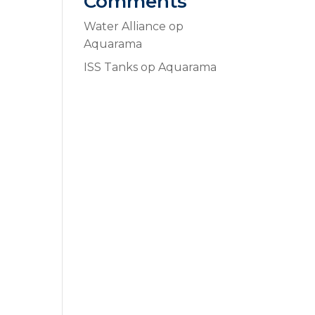
Comments
Water Alliance
op
Aquarama
ISS Tanks
op
Aquarama