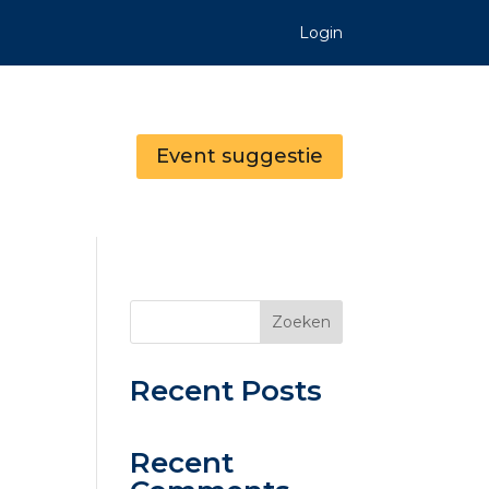
Login
Event suggestie
Zoeken
Recent Posts
Recent