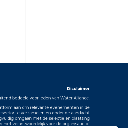
Disclaimer
uitend bedoeld voor leden van Water Alliance.
platform aan om relevante evenementen in de
iesector te verzamelen en onder de aandacht
gvuldig omgaan met de selectie en plaatsing
j niet verantwoordelijk voor de organisatie of