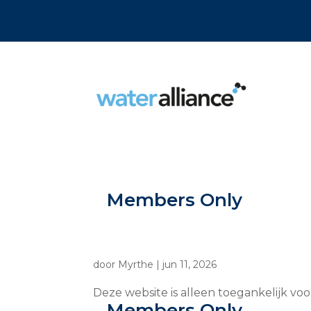
Members Only
door
Myrthe
|
jun 11, 2026
Deze website is alleen toegankelijk vo
Members Only