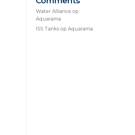
Comments
Water Alliance
op
Aquarama
ISS Tanks
op
Aquarama