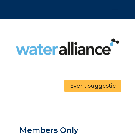
Event suggestie
Members Only